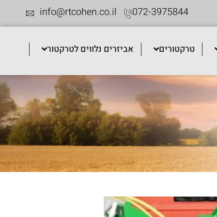
info@rtcohen.co.il
072-3975844
טרקטורים
אביזרים נלווים לטרקטור