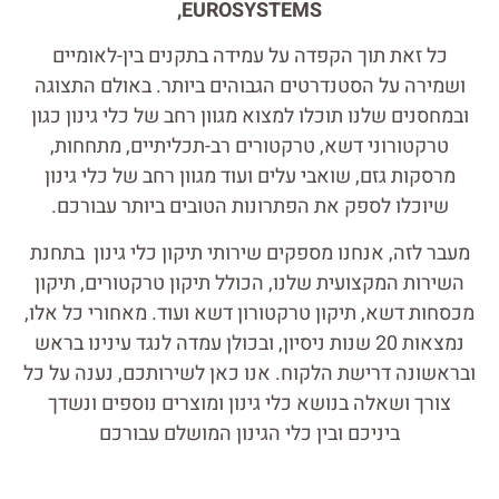
,
EUROSYSTEMS
כל זאת תוך הקפדה על עמידה בתקנים בין-לאומיים
ושמירה על הסטנדרטים הגבוהים ביותר.
באולם התצוגה
ובמחסנים שלנו תוכלו למצוא מגוון רחב של כלי גינון כגון
טרקטורוני דשא, טרקטורים רב-תכליתיים, מתחחות,
מרסקות גזם, שואבי עלים ועוד מגוון רחב של כלי גינון
שיוכלו לספק את הפתרונות הטובים ביותר עבורכם.
מעבר לזה, אנחנו מספקים שירותי תיקון כלי גינון בתחנת
השירות המקצועית שלנו, הכולל תיקון טרקטורים, תיקון
מכסחות דשא, תיקון טרקטורון דשא ועוד
. מאחורי כל אלו,
נמצאות 20 שנות ניסיון, ובכולן עמדה לנגד עינינו בראש
ובראשונה דרישת הלקוח. אנו כאן לשירותכם, נענה על כל
צורך ושאלה בנושא כלי גינון ומוצרים נוספים ונשדך
ביניכם ובין
כלי הגינון
המושלם עבורכם