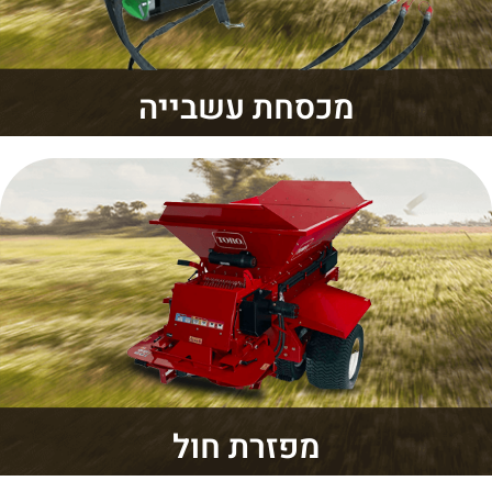
מכסחת עשבייה
מפזרת חול