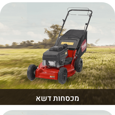
מכסחות דשא