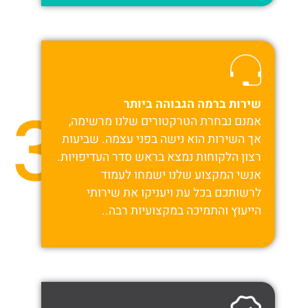
שירות ברמה הגבוהה ביותר
אמנם נבחרת הטרקטורים שלנו מרשימה,
אך השירות הוא נישה בפני עצמה. שביעות
רצון הלקוחות נמצא בראש סדר העדיפויות.
אנשי המקצוע שלנו ישמחו לעמוד
לרשותכם בכל עת ויעניקו את שירותי
הייעוץ והתמיכה במקצועיות רבה..