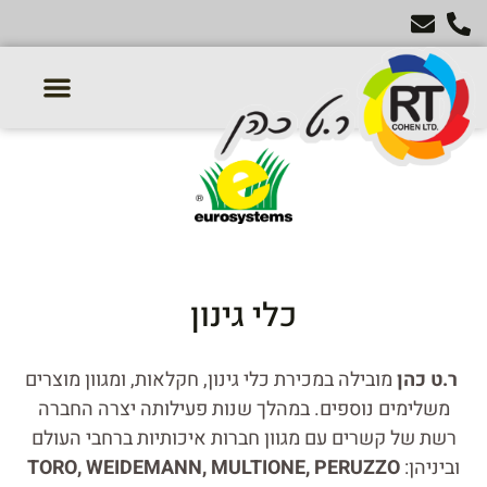
טרקטורון דשא
מכסחות דשא
טרקטורים חקלאיים
אביזרים נלווים לטרקטור
כלי גינון
ר.ט כהן
מובילה במכירת כלי גינון, חקלאות, ומגוון מוצרים
משלימים נוספים. במהלך שנות פעילותה יצרה החברה
רשת של קשרים עם מגוון חברות איכותיות ברחבי העולם
וביניהן:
TORO, WEIDEMANN, MULTIONE, PERUZZO