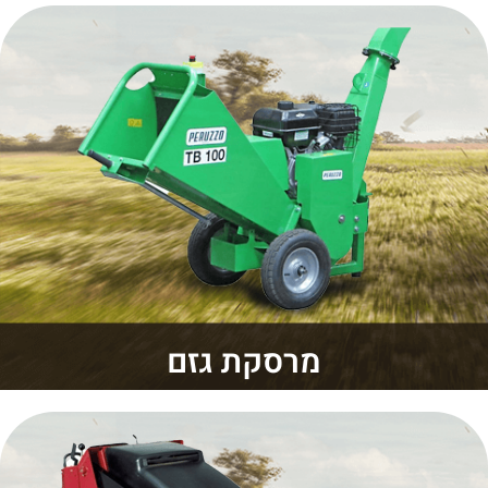
מרסקת גזם