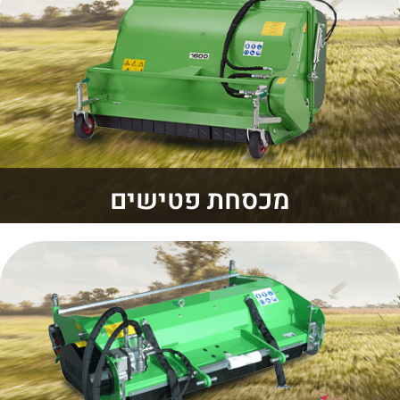
מכסחת פטישים