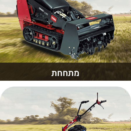
מתחחת