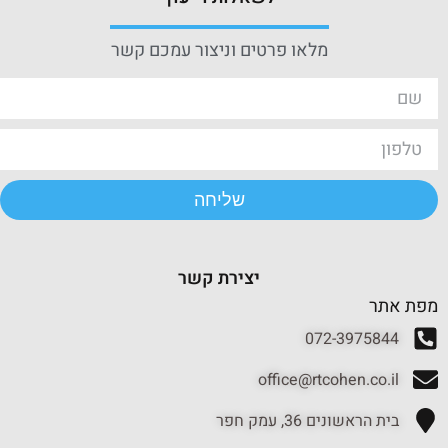
מלאו פרטים וניצור עמכם קשר
שליחה
יצירת קשר
מפת אתר
072-3975844
office@rtcohen.co.il
בית הראשונים 36, עמק חפר