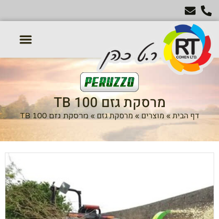
טרקטורון דשא
מכסחות דשא
טרקטורים חקלאיים
אביזרים נלווים לטרקטור
מרסקת גזם TB 100
דף הבית
מוצרים
מרסקת גזם
»
»
»
מרסקת גזם TB 100