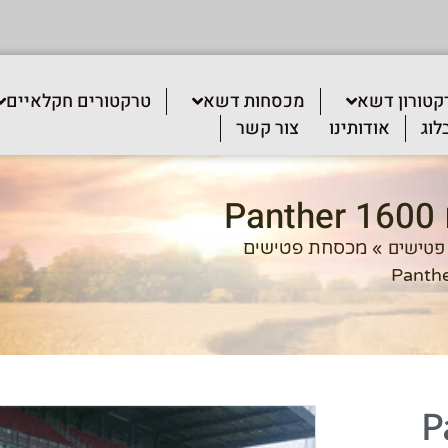
קטורון דשא
מכסחות דשא
טרקטורים חקלאיים
לוג
אודותינו
צור קשר
P
פטישים
»
מכסחת פטישים