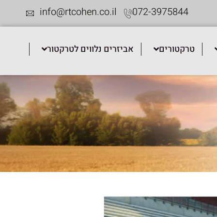
info@rtcohen.co.il
072-3975844
טרקטורים
אביזרים נלווים לטרקטור