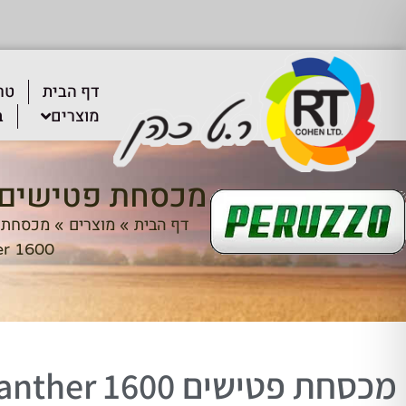
דף הבית
טר
מוצרים
ב
מכסחת פטישים 1600 anther
דף הבית
מוצרים
מכסחת 
»
»
1600 Panther
מכסחת פטישים 1600 Panther