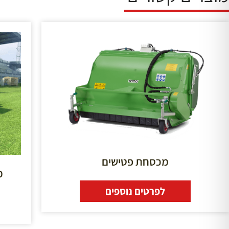
מכסחת פטישים
מכ
לפרטים נוספים