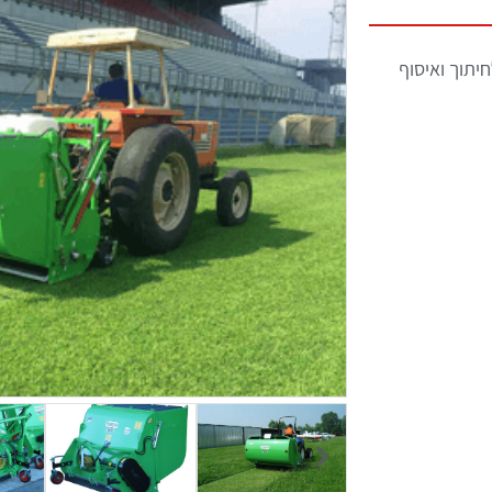
לה לחיתוך ואיסוף