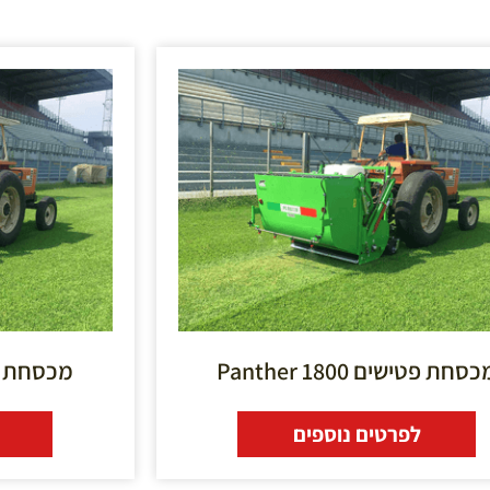
סחת פטישים 1800 Panther
מכסחת פטישים 
לפרטים נוספים