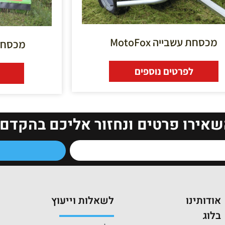
מכסחת עשבייה MotoFox
מכסחת עשב
לפרטים נוספים
שאירו פרטים ונחזור אליכם בהקדם!
אודותינו
לשאלות וייעוץ
בלוג