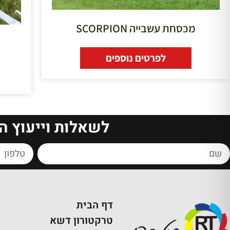
מכסחת עשבייה SCORPION
לפרטים נוספים
לשאלות וייעוץ ה
דף הבית
טרקטורון דשא