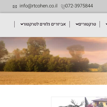
info@rtcohen.co.il
072-3975844
טרקטורים
אביזרים נלווים לטרקטור