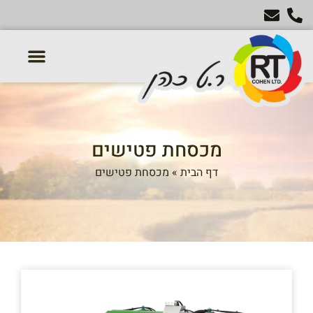
טרקטורון דשא
מכסחות דשא
טרקטורים חקלאיים
אביזרים נלווים לטרקטור
מכסחת פטישים
דף הבית
»
מכסחת פטישים