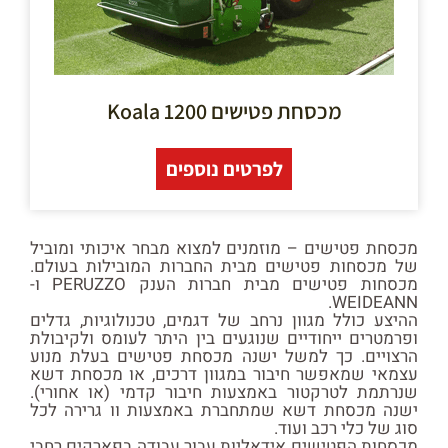
מכסחת פטישים Koala 1200
לפרטים נוספים
מכסחת פטישים – מוזמנים למצוא מבחר איכותי ומוביל
של מכסחות פטישים מבית החברות המובילות בעולם.
מכסחות פטישים מבית חברות הענק PERUZZO ו-
WEIDEANN.
ההיצע כולל מגוון נרחב של דגמים, טכנולוגיות, גדלים
ופרמטרים ייחודיים שנוגעים בין היתר לעומס ולקיבולת
הרצויים. כך למשל ישנה מכסחת פטישים בעלת מנוע
עצמאי שמאפשר חיבור במגוון דרכים, או מכסחת דשא
שנרתמת לטרקטור באמצעות חיבור קדמי (או אחורי).
ישנה מכסחת דשא שמתחברת באמצעות וו גרירה לכל
סוג של כלי רכב ועוד.
מכסחות הפטישים אידאליות עבור עבודה בפארקים רחבי