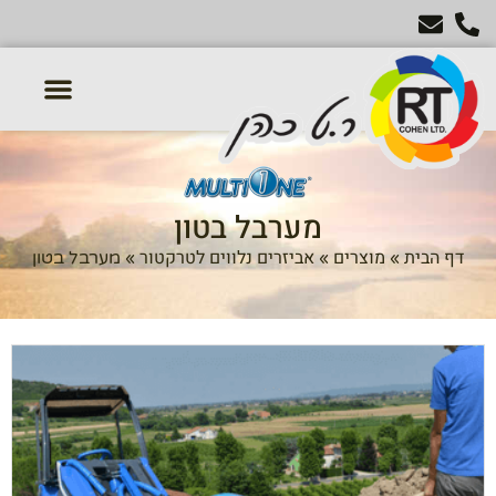
טרקטורון דשא
מכסחות דשא
טרקטורים חקלאיים
אביזרים נלווים לטרקטור
מערבל בטון
דף הבית
מוצרים
אביזרים נלווים לטרקטור
»
»
»
מערבל בטון