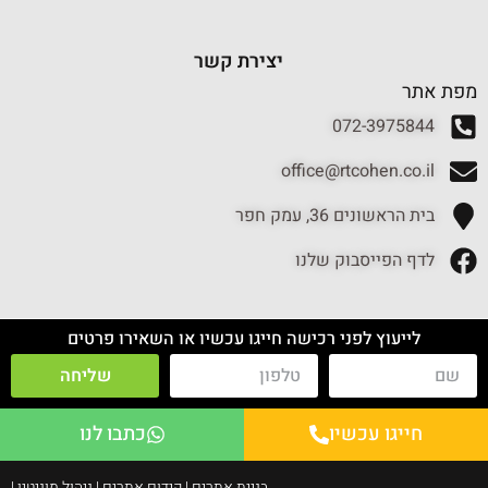
יצירת קשר
מפת אתר
072-3975844
office@rtcohen.co.il
בית הראשונים 36, עמק חפר
לדף הפייסבוק שלנו
לייעוץ לפני רכישה חייגו עכשיו או השאירו פרטים
שליחה
חייגו עכשיו
כתבו לנו
בניית אתרים | קידום אתרים | ניהול מוניטין |