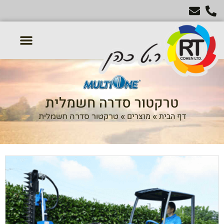
טרקטורון דשא
מכסחות דשא
טרקטורים חקלאיים
אביזרים נלווים לטרקטור
טרקטור סדרה חשמלית
דף הבית
מוצרים
»
»
טרקטור סדרה חשמלית