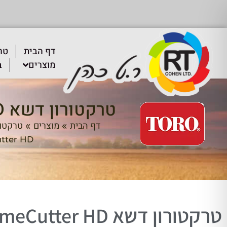
דף הבית
טר
מוצרים
ב
טרקטורון דשא TimeCutter HD
דף הבית
מוצרים
טרקטור
»
»
tter HD
טרקטורון דשא TimeCutter HD