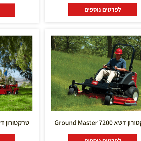
לפרטים נוספים
דשא Ground Master 7200
טרקטורון דשא Master 3000
לפרטים נוספים