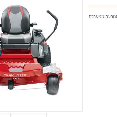
הנובעת ממערכת