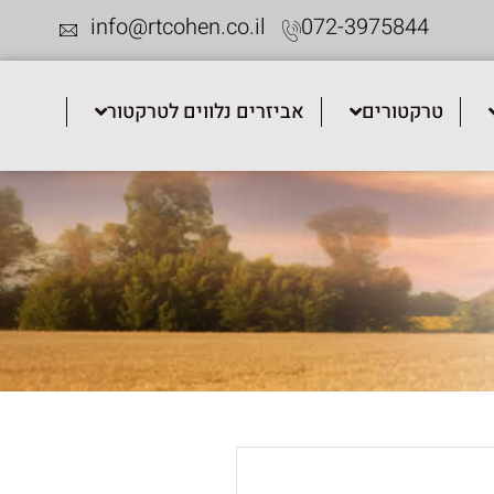
info@rtcohen.co.il
072-3975844
טרקטורים
אביזרים נלווים לטרקטור