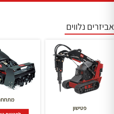
אביזרים נלווים
מתחחת
פטישון