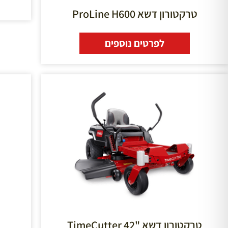
טרקטורון דשא ProLine H600
לפרטים נוספים
טרקטורון דשא "TimeCutter 42