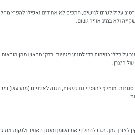
וב עלול לגרום לגושים, חתכים לא אחידים ואפילו להפיץ מחלו
ייה ולא במזג אוויר גשום.
ר על כללי בטיחות כדי למנוע פגיעות. בדקו מראש מהן הוראות
של היצרן.
ורות. מומלץ להוסיף גם כפפות, הגנה לאוזניים (מהרעש) ומכנ
ות.
לאורך זמן. זכרו להחליף את השמן ומסנן האוויר ולנקות את 