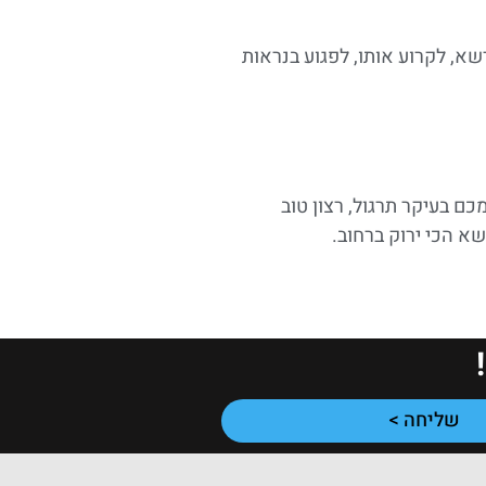
א, לקרוע אותו, לפגוע בנראות
ם בעיקר תרגול, רצון טוב
א הכי ירוק ברחוב.
שליחה >