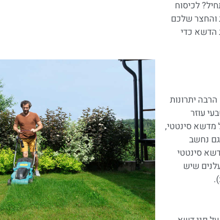
יל? לכיסוח
 והחצר שלכם
הדשא כדי
הרבה יתרונות
עי עוזר
 מדשא סינטטי,
גם נחשב
לדשא סינטטי
עלנים שיש
).