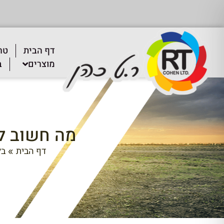
דף הבית
טר
מוצרים
ב
מה חשוב ל
דף הבית
בל
»