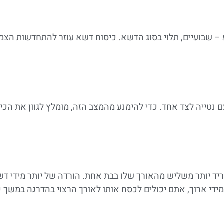
– שבועיים, תלוי בסוג הדשא. כיסוח דשא עוזר להתחדשות הצמ
ם נטייה לצד אחד. כדי להימנע מהמצב הזה, מומלץ לגוון את הכ
ד יותר משליש מהאורך שלו בבת אחת. הורדה של יותר מידי דשא
די ארוך, אתם יכולים לכסח אותו לאורך הרצוי בהדרגה במשך 