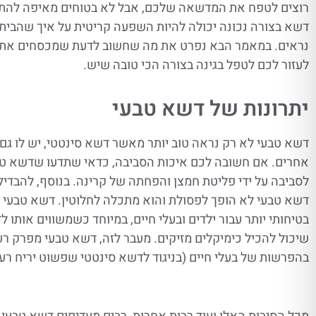
רוצים לטפח את המדשאה שלכם, אבל לא בטוחים מאיפה להתח
דשא בצורה נכונה יכולה להיות השפעה קריטית על איך שהבית
נראים. במאמר הבא נפרט את מה שחשוב לדעת שמכסחים את 
לעזור לכם לטפל בגינה בצורה הכי טובה שיש.
יתרונות של דשא טבעי
דשא טבעי לא רק נראה טוב יותר מאשר דשא סינטטי, יש לו גם 
אחרים. אם חשובה לכם איכות הסביבה, כדאי שתדעו שדשא טב
לסביבה על ידי פליטת חמצן והפחתה של קרינה. בנוסף, להבדיל
דשא טבעי לא הופך לפסולת והוא מתכלה לחלוטין. דשא טבעי 
בטיחותי יותר עבור ילדים ובעלי חיים, במיוחד כשמשווים אותו 
שיכול להכיל כימיקלים מזיקים. מעבר לזה, דשא טבעי מפרק ר
בהפרשות של בעלי חיים (בניגוד לדשא סינטטי שפשוט יריח רע