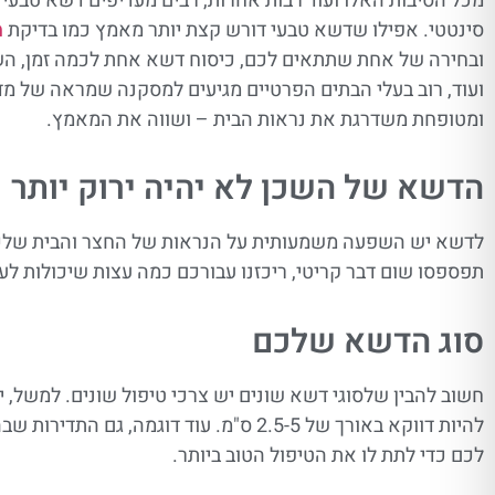
מכל הסיבות האלו ועוד רבות אחרות, רבים מעדיפים דשא טבעי 
סינטטי. אפילו שדשא טבעי דורש קצת יותר מאמץ כמו בדיקת
מ
ובחירה של אחת שתתאים לכם, כיסוח דשא אחת לכמה זמן, ה
ועוד, רוב בעלי הבתים הפרטיים מגיעים למסקנה שמראה של 
ומטופחת משדרגת את נראות הבית – ושווה את המאמץ.
הדשא של השכן לא יהיה ירוק יותר
לדשא יש השפעה משמעותית על הנראות של החצר והבית שלכם,
תפספסו שום דבר קריטי, ריכזנו עבורכם כמה עצות שיכולות לעז
סוג הדשא שלכם
להיות דווקא באורך של 2.5-5 ס"מ. עוד
לכם כדי לתת לו את הטיפול הטוב ביותר.