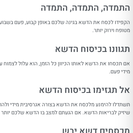
התמדה, התמדה, התמדה
הקפידו לכסח את הדשא בגינה שלכם באופן קבוע, פעם בשבוע 
מטופח וירוק יותר.
תגוונו בכיסוח הדשא
אם תכסחו את הדשא לאותו הכיוון כל הזמן, הוא עלול לצמוח ע
מידי פעם.
אל תגזימו בכיסוח הדשא
תשתדלו להימנע מלכסח את הדשא בצורה אגרסיבית מידי ולהורי
שיזיק לבריאות הדשא. אם הגעתם למצב בו הדשא שלכם יותר מי
מכסחים דשא יבש