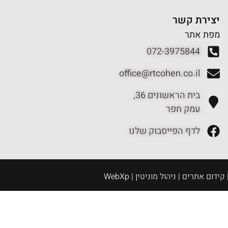
יצירת קשר
מפת אתר
072-3975844
office@rtcohen.co.il
בית הראשונים 36,
עמק חפר
לדף הפייסבוק שלנו
דום אתרים | ניהול מוניטין | WebXp