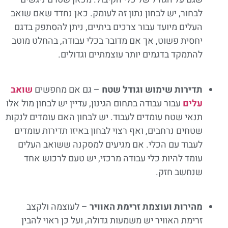
לבחור, יש לבחון נתון זה לעומק. כאן נחדד שאם שואב
העלים מיועד עבור צרכים ביתיים, ניתן להסתפק בדגם
יחסית פשוט, אך אם מדובר בכלי עבודה, בהחלט מוטב
להתמקד בדגמים יותר עוצמתיים וגדולים.
תדירות שימוש וגודל שטח
– גם אם מחפשים
שואב
עלים
עבור עבודה בתחום הגינון, עדיין יש לבחון מול אלו
תנאי שטח עומדים לעבוד. יש לבחון האם עומדים לנקות
שטחים נרחבים, ואף רצוי לבחון באיזו תדירות עומדים
לעבוד עם הכלי. אם מגיעים למסקנה ששואב העלים
עומד להיות כלי עבודה מרכזי, יש טעם לרכוש אחד
שנחשב חזק.
מהירות ועוצמת זרימת האוויר
– לעוצמה ולקצב
זרימת האוויר יש משמעות גדולה, ועל כן ראוי להבין