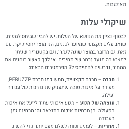
מאוכזבות
.
שיקולי עלות
לבסוף נציין את הנושא של העלות. יש להבין שביחס למפוח,
שואב עלים מקצועי שמיועד לגננים, הנו מוצר יחסית יקר. עם
זאת, גם מדובר במוצר שונה לגמרי, וגם בקטגוריה שניתן
למצוא בה מנעד נרחב של מחירים. אי לכך כאשר בוחנים את
המחיר, נדרשים להתייחס ל
3
הפרמטרים הבאים:
חברה
– חברה מקצועית, ממש כמו חברת
PERUZZP
,
מעידה על איכות טובה שתעניק שנים רבות של עבודה
יעילה.
עוצמה של מנוע
–
מנוע איכותי עתיד לייעל את איכות
הפעולה. הן מבחינת איכות התוצאה והן מבחינת זמן
העבודה.
אחריות
–
לעתים
שווה לשלם מעט יותר כדי להשיג