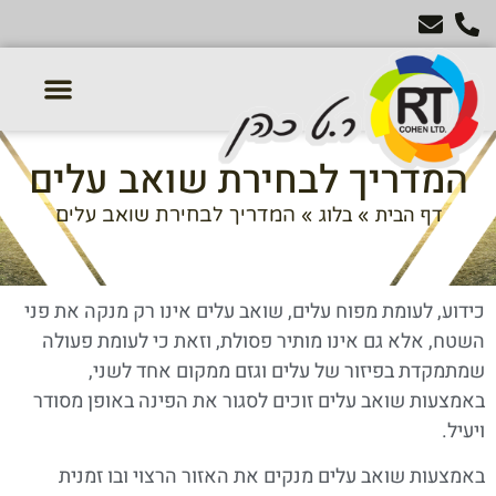
טרקטורון דשא
מכסחות דשא
טרקטורים חקלאיים
אביזרים נלווים לטרקטור
המדריך לבחירת שואב עלים
דף הבית
בלוג
»
»
המדריך לבחירת שואב עלים
כידוע, לעומת מפוח עלים, שואב עלים אינו רק מנקה את פני
השטח, אלא גם אינו מותיר פסולת, וזאת כי לעומת פעולה
שמתמקדת בפיזור של עלים וגזם ממקום אחד לשני,
באמצעות שואב עלים זוכים לסגור את הפינה באופן מסודר
ויעיל.
באמצעות שואב עלים מנקים את האזור הרצוי ובו זמנית