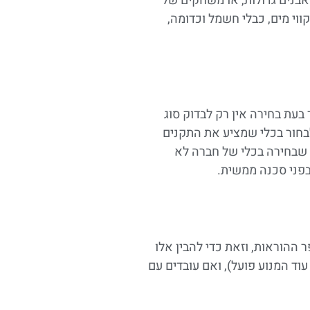
אבנים גדולות, או משחקים של
וי מים, כבלי חשמל וכדומה,
בעת בחירה אין רק לבדוק סוג
לבחור בכלי שמציע את התקנים
ת להציע בידוד כפול. עוד נציין שבחירה בכלי של חברה לא
בפני סכנה ממשית.
 ההוראות, וזאת כדי להבין אלו
וד המנוע פועל), ואם עובדים עם