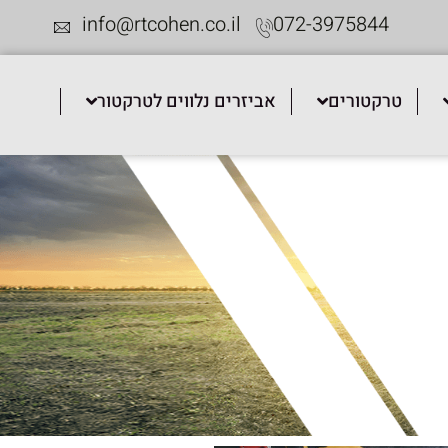
info@rtcohen.co.il
072-3975844
טרקטורים
אביזרים נלווים לטרקטור