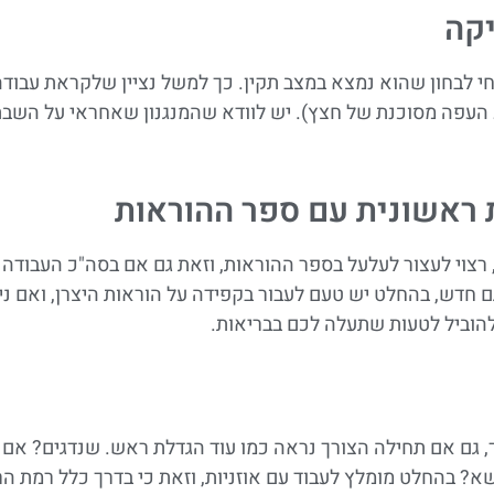
יקה
חי לבחון שהוא נמצא במצב תקין. כך למשל נציין שלקראת עבו
העפה מסוכנת של חצץ). יש לוודא שהמנגנון שאחראי על השבתת
 ראשונית עם ספר ההוראות
רצוי לעצור לעלעל בספר ההוראות, וזאת גם אם בסה"כ העבודה מ
דש, בהחלט יש טעם לעבור בקפידה על הוראות היצרן, ואם נית
 להוביל לטעות שתעלה לכם בבריאות.
כך, גם אם תחילה הצורך נראה כמו עוד הגדלת ראש. שנדגים? אם
דשא? בהחלט מומלץ לעבוד עם אוזניות, וזאת כי בדרך כלל רמת