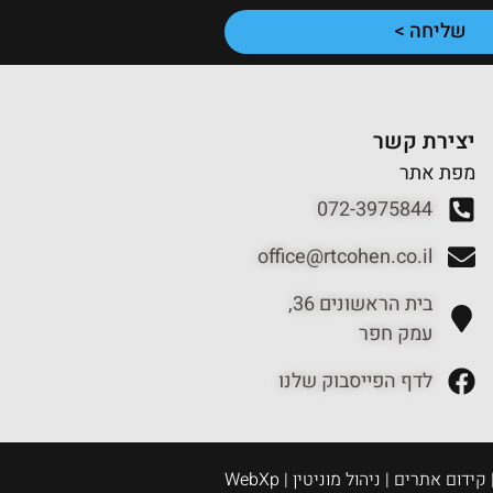
שליחה >
יצירת קשר
מפת אתר
072-3975844
office@rtcohen.co.il
בית הראשונים 36,
עמק חפר
לדף הפייסבוק שלנו
דום אתרים | ניהול מוניטין | WebXp