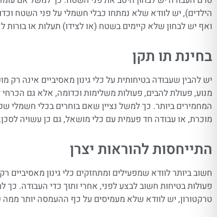
טרם העבודה יש לבחון היטב את פני השטח. כך למשל אם עומדי
הילדים), יש לוודא שלא נמתחו כבלי חשמלי על פני השטח וכדו
ואף יש לבחון שלא קיימים בשטח (או לצידו) תעלות או בורות לא
בחינת תו תקן
יש להבין שעבודה בטיחותית על כלי גינון מאסיביים אינה רק מ
מנוע, פעולת להבים, פעולות משלימות וכדומה, אלא גם הכרחי 
מוכרת, או עבודה חד פעמית עם כלי מושאל, גם כן עשויה לסכן
התייחסות להוראות יצרן
חשוב ביותר לוודא שמפעילים ומתחזקים כלי גינון מאסיביים רק
פעולות בטיחות חשוב לבצע לפני, אחרי ותוך כדי העבודה. כך ל
טרקטורון, יש לוודא שלא מעמיסים על כף ההעמסה יותר ממה ש