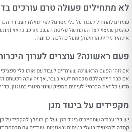
לא מתחילים פעולה טרם עורכים בד
עומדים להתחיל לעבוד על כלי מסוים? לפי תחילת העבודה הכר
שהמגן שמצוי לצד הפתח של פליטת העשב מורכב כראוי (מונע 
את היד מידית הדחיפה) פועל כהלכה וכדומה.
פעם ראשונה? עוצרים לערוך היכרות
אם זוהי הפעם הראשונה שעומדים לעבוד עם אותו כלי ספציפי, 
אם כבר הייתה לכם מכסחת דשא בעבר, אך זה עתה רכשתם דגם ח
מדוע כל זאת הכרחי? לעיתים מספיק שינוי מינורי במנגנון, כדי
מקפידים על ביגוד מגן
יש כלי עבודה שמחייבים ביגוד מגן, ועל כן מומלץ להקפיד על 
קסדה ולהצטייד בנעלי בטיחות ובאוזניות. עובדים עם מכסחת 