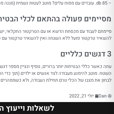
– 85 db. עובדים עם מפוח עלים? מוטב לעטות נשמית (מגנה מפני שאיבה מוגברת של אבק) ולעטות משקפי מגן.
מסיימים פעולה בהתאם לכלי הבטיח
סיימתם לעבוד עם מכסחת הדשא או עם הטרקטור החקלאי, יש 
להשאיר טרקטור פועל ללא השגחה ואין להשאיר טרקטור עם כף
3 דגשים כלליים
עתה כאשר כללי הבטיחות יותר ברורים, נוסיף ונציין מספר דגש
השטח. מוטב להימנע מעבודה לצד אנשים או ילדים (תוך כדי ה
לבחון את מצבו של הכלי טרם תחילת העבודה, ולא כשממהרים 
Dan
יולי 21, 2022
לשאלות וייעוץ ה